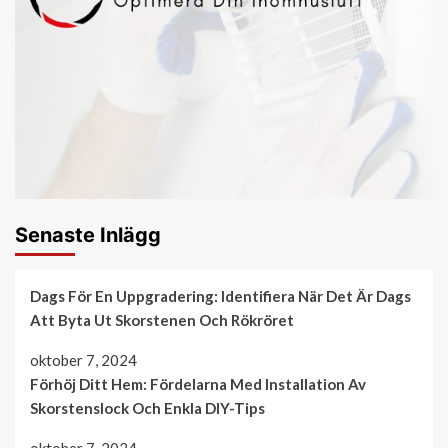
Senaste Inlägg
Dags För En Uppgradering: Identifiera När Det Är Dags
Att Byta Ut Skorstenen Och Rökröret
oktober 7, 2024
Förhöj Ditt Hem: Fördelarna Med Installation Av
Skorstenslock Och Enkla DIY-Tips
oktober 7, 2024