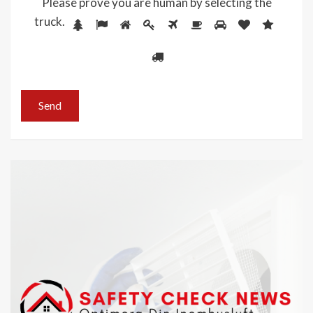
Please prove you are human by selecting the
truck
.