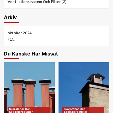
(3)
Ventilationssystem Och Filter
Arkiv
oktober 2024
(10)
Du Kanske Har Missat
Skorstenar Och
Skorstenar Och
Specialprodukter
Specialprodukter