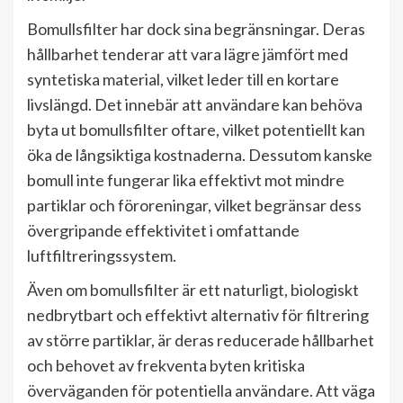
Bomullsfilter har dock sina begränsningar. Deras
hållbarhet tenderar att vara lägre jämfört med
syntetiska material, vilket leder till en kortare
livslängd. Det innebär att användare kan behöva
byta ut bomullsfilter oftare, vilket potentiellt kan
öka de långsiktiga kostnaderna. Dessutom kanske
bomull inte fungerar lika effektivt mot mindre
partiklar och föroreningar, vilket begränsar dess
övergripande effektivitet i omfattande
luftfiltreringssystem.
Även om bomullsfilter är ett naturligt, biologiskt
nedbrytbart och effektivt alternativ för filtrering
av större partiklar, är deras reducerade hållbarhet
och behovet av frekventa byten kritiska
överväganden för potentiella användare. Att väga