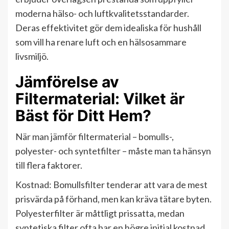
moderna hälso- och luftkvalitetsstandarder.
Deras effektivitet gör dem idealiska för hushåll
som vill ha renare luft och en hälsosammare
livsmiljö.
Jämförelse av
Filtermaterial: Vilket är
Bäst för Ditt Hem?
När man jämför filtermaterial – bomulls-,
polyester- och syntetfilter – måste man ta hänsyn
till flera faktorer.
Kostnad: Bomullsfilter tenderar att vara de mest
prisvärda på förhand, men kan kräva tätare byten.
Polyesterfilter är måttligt prissatta, medan
syntetiska filter ofta har en högre initial kostnad