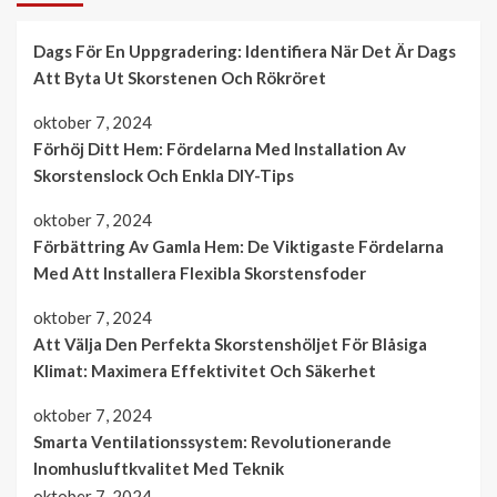
Dags För En Uppgradering: Identifiera När Det Är Dags
Att Byta Ut Skorstenen Och Rökröret
oktober 7, 2024
Förhöj Ditt Hem: Fördelarna Med Installation Av
Skorstenslock Och Enkla DIY-Tips
oktober 7, 2024
Förbättring Av Gamla Hem: De Viktigaste Fördelarna
Med Att Installera Flexibla Skorstensfoder
oktober 7, 2024
Att Välja Den Perfekta Skorstenshöljet För Blåsiga
Klimat: Maximera Effektivitet Och Säkerhet
oktober 7, 2024
Smarta Ventilationssystem: Revolutionerande
Inomhusluftkvalitet Med Teknik
oktober 7, 2024