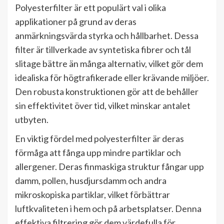
Polyesterfilter är ett populärt val i olika
applikationer på grund av deras
anmärkningsvärda styrka och hållbarhet. Dessa
filter är tillverkade av syntetiska fibrer och tål
slitage bättre än många alternativ, vilket gör dem
idealiska för högtrafikerade eller krävande miljöer.
Den robusta konstruktionen gör att de behåller
sin effektivitet över tid, vilket minskar antalet
utbyten.
En viktig fördel med polyesterfilter är deras
förmåga att fånga upp mindre partiklar och
allergener. Deras finmaskiga struktur fångar upp
damm, pollen, husdjursdamm och andra
mikroskopiska partiklar, vilket förbättrar
luftkvaliteten i hem och på arbetsplatser. Denna
effektiva filtrering gör dem värdefulla för