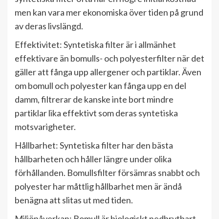
men kan vara mer ekonomiska över tiden på grund
av deras livslängd.
Effektivitet: Syntetiska filter är i allmänhet
effektivare än bomulls- och polyesterfilter när det
gäller att fånga upp allergener och partiklar. Även
om bomull och polyester kan fånga upp en del
damm, filtrerar de kanske inte bort mindre
partiklar lika effektivt som deras syntetiska
motsvarigheter.
Hållbarhet: Syntetiska filter har den bästa
hållbarheten och håller längre under olika
förhållanden. Bomullsfilter försämras snabbt och
polyester har måttlig hållbarhet men är ändå
benägna att slitas ut med tiden.
Miljöpåverkan: Bomull är biologiskt nedbrytbart,