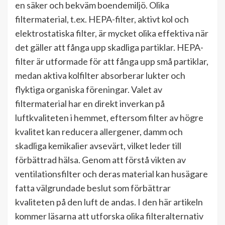
en säker och bekväm boendemiljö. Olika
filtermaterial, t.ex. HEPA-filter, aktivt kol och
elektrostatiska filter, är mycket olika effektiva när
det gäller att fånga upp skadliga partiklar. HEPA-
filter är utformade för att fånga upp små partiklar,
medan aktiva kolfilter absorberar lukter och
flyktiga organiska föreningar. Valet av
filtermaterial har en direkt inverkan på
luftkvaliteten i hemmet, eftersom filter av högre
kvalitet kan reducera allergener, damm och
skadliga kemikalier avsevärt, vilket leder till
förbättrad hälsa. Genom att förstå vikten av
ventilationsfilter och deras material kan husägare
fatta välgrundade beslut som förbättrar
kvaliteten på den luft de andas. I den här artikeln
kommer läsarna att utforska olika filteralternativ