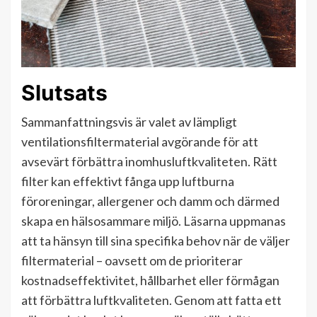
Slutsats
Sammanfattningsvis är valet av lämpligt
ventilationsfiltermaterial avgörande för att
avsevärt förbättra inomhusluftkvaliteten. Rätt
filter kan effektivt fånga upp luftburna
föroreningar, allergener och damm och därmed
skapa en hälsosammare miljö. Läsarna uppmanas
att ta hänsyn till sina specifika behov när de väljer
filtermaterial – oavsett om de prioriterar
kostnadseffektivitet, hållbarhet eller förmågan
att förbättra luftkvaliteten. Genom att fatta ett