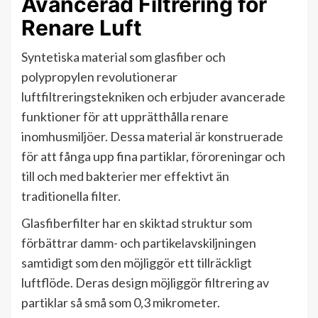
Avancerad Filtrering för
Renare Luft
Syntetiska material som glasfiber och
polypropylen revolutionerar
luftfiltreringstekniken och erbjuder avancerade
funktioner för att upprätthålla renare
inomhusmiljöer. Dessa material är konstruerade
för att fånga upp fina partiklar, föroreningar och
till och med bakterier mer effektivt än
traditionella filter.
Glasfiberfilter har en skiktad struktur som
förbättrar damm- och partikelavskiljningen
samtidigt som den möjliggör ett tillräckligt
luftflöde. Deras design möjliggör filtrering av
partiklar så små som 0,3 mikrometer.