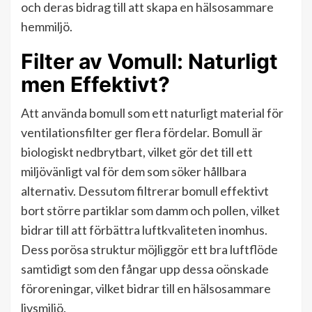
och deras bidrag till att skapa en hälsosammare
hemmiljö.
Filter av Vomull: Naturligt
men Effektivt?
Att använda bomull som ett naturligt material för
ventilationsfilter ger flera fördelar. Bomull är
biologiskt nedbrytbart, vilket gör det till ett
miljövänligt val för dem som söker hållbara
alternativ. Dessutom filtrerar bomull effektivt
bort större partiklar som damm och pollen, vilket
bidrar till att förbättra luftkvaliteten inomhus.
Dess porösa struktur möjliggör ett bra luftflöde
samtidigt som den fångar upp dessa oönskade
föroreningar, vilket bidrar till en hälsosammare
livsmiljö.