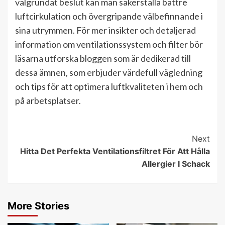
välgrundat beslut kan man säkerställa bättre
luftcirkulation och övergripande välbefinnande i
sina utrymmen. För mer insikter och detaljerad
information om ventilationssystem och filter bör
läsarna utforska bloggen som är dedikerad till
dessa ämnen, som erbjuder värdefull vägledning
och tips för att optimera luftkvaliteten i hem och
på arbetsplatser.
Continue
Next
Hitta Det Perfekta Ventilationsfiltret För Att Hålla
Reading
Allergier I Schack
More Stories